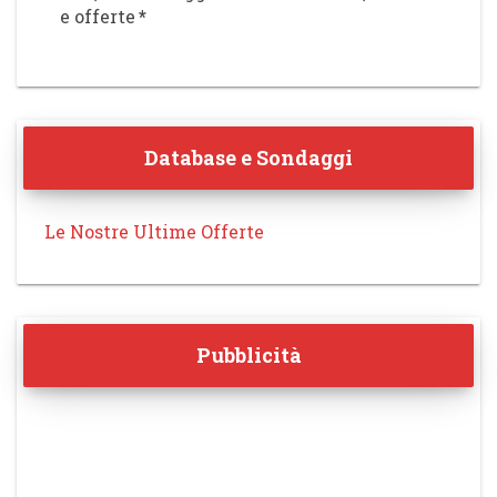
e offerte
*
Database e Sondaggi
Le Nostre Ultime Offerte
Pubblicità