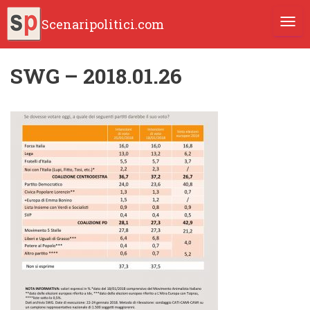
Scenaripolitici.com
TOGG
SWG – 2018.01.26