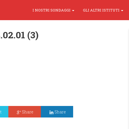
I NOSTRI SONDAGGI
GLI ALTRI ISTITUTI
02.01 (3)
t
Share
Share