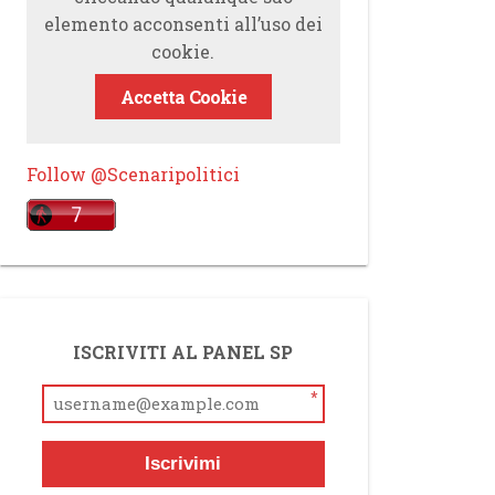
elemento acconsenti all’uso dei
cookie.
Accetta Cookie
Follow @Scenaripolitici
ISCRIVITI AL PANEL SP
*
Iscrivimi