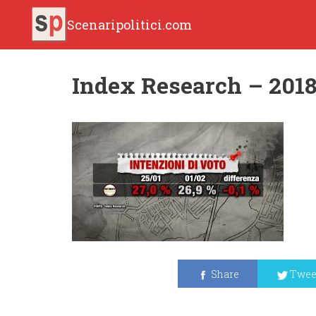
Scenaripolitici.com
Index Research – 2018.
Share
Twee