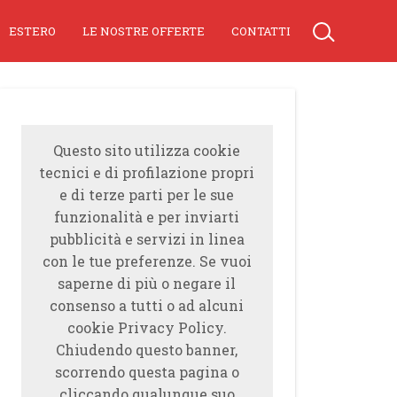
ESTERO
LE NOSTRE OFFERTE
CONTATTI
Questo sito utilizza cookie
tecnici e di profilazione propri
e di terze parti per le sue
funzionalità e per inviarti
pubblicità e servizi in linea
con le tue preferenze. Se vuoi
saperne di più o negare il
consenso a tutti o ad alcuni
cookie Privacy Policy.
Chiudendo questo banner,
scorrendo questa pagina o
cliccando qualunque suo