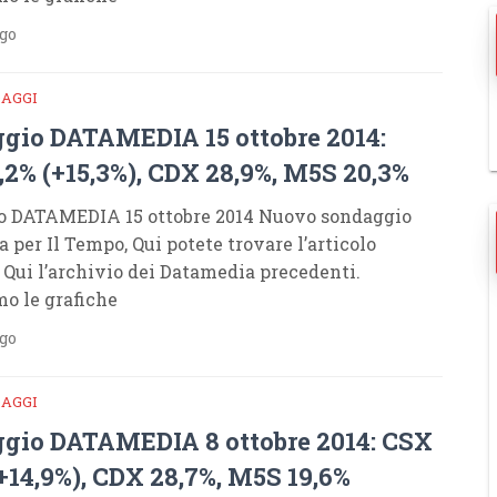
ago
DAGGI
gio DATAMEDIA 15 ottobre 2014:
,2% (+15,3%), CDX 28,9%, M5S 20,3%
o DATAMEDIA 15 ottobre 2014 Nuovo sondaggio
 per Il Tempo, Qui potete trovare l’articolo
. Qui l’archivio dei Datamedia precedenti.
o le grafiche
ago
DAGGI
gio DATAMEDIA 8 ottobre 2014: CSX
+14,9%), CDX 28,7%, M5S 19,6%