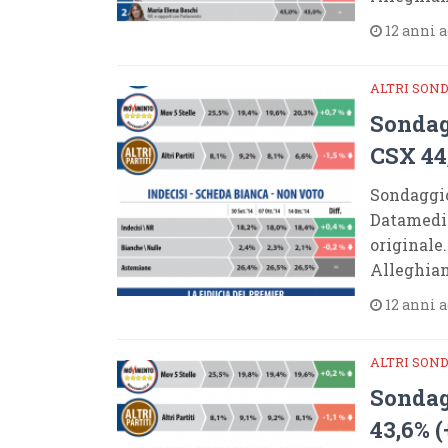
12 anni 
ALTRI SON
Sondag
CSX 44
Sondaggi
Datamedia
originale
Alleghiam
12 anni 
ALTRI SON
Sondag
43,6% (