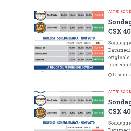
ALTRI SON
Sondag
CSX 40
Sondaggi
Datamedia
originale
preceden
12 anni 
ALTRI SON
Sondag
CSX 40
Sondaggi
Datamedia