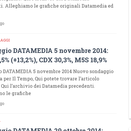
i. Alleghiamo le grafiche originali Datamedia ed
ago
DAGGI
gio DATAMEDIA 5 novembre 2014:
,5% (+13,2%), CDX 30,3%, M5S 18,9%
o DATAMEDIA 5 novembre 2014 Nuovo sondaggio
 per Il Tempo, Qui potete trovare l’articolo
. Qui l’archivio dei Datamedia precedenti.
o le grafiche
ago
A
gio DATAMEDIA 29 ottobre 2014: