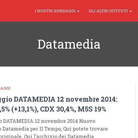
I NOSTRI SONDAGGI
GLI ALTRI ISTITUTI
Datamedia
DAGGI
gio DATAMEDIA 12 novembre 2014:
,5% (+13,1%), CDX 30,4%, M5S 19%
o DATAMEDIA 12 novembre 2014 Nuovo
 Datamedia per Il Tempo, Qui potete trovare
 originale. Qui l’archivio dei Datamedia