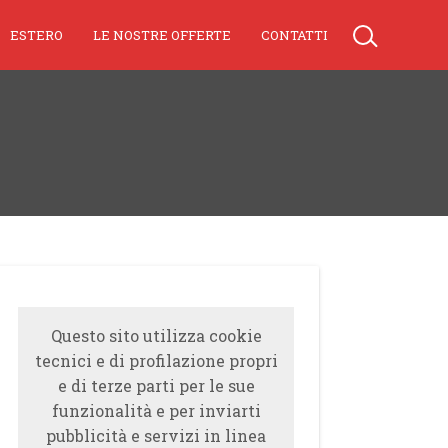
ESTERO
LE NOSTRE OFFERTE
CONTATTI
Questo sito utilizza cookie
tecnici e di profilazione propri
e di terze parti per le sue
funzionalità e per inviarti
pubblicità e servizi in linea