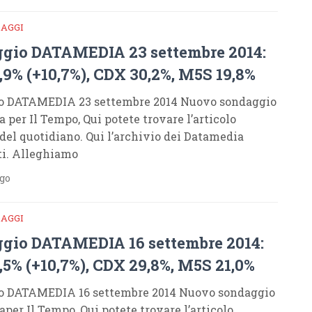
DAGGI
gio DATAMEDIA 23 settembre 2014:
,9% (+10,7%), CDX 30,2%, M5S 19,8%
o DATAMEDIA 23 settembre 2014 Nuovo sondaggio
 per Il Tempo, Qui potete trovare l’articolo
 del quotidiano. Qui l’archivio dei Datamedia
ti. Alleghiamo
ago
DAGGI
gio DATAMEDIA 16 settembre 2014:
,5% (+10,7%), CDX 29,8%, M5S 21,0%
o DATAMEDIA 16 settembre 2014 Nuovo sondaggio
per Il Tempo, Qui potete trovare l’articolo