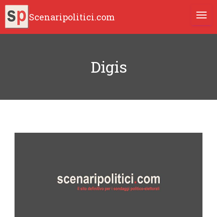
Scenaripolitici.com
TOGG
Digis