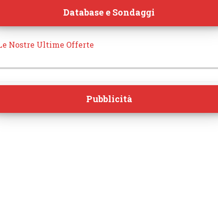
Database e Sondaggi
Le Nostre Ultime Offerte
Pubblicità