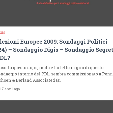
GIS
lezioni Europee 2009: Sondaggi Politici
24) – Sondaggio Digis – Sondaggio Segre
DL?
uscito questo digis, inoltre ho letto in giro di questo
ondaggio interno del PDL, sembra commissionato a Penn
choen & Berland Associated (si
17 anni ago