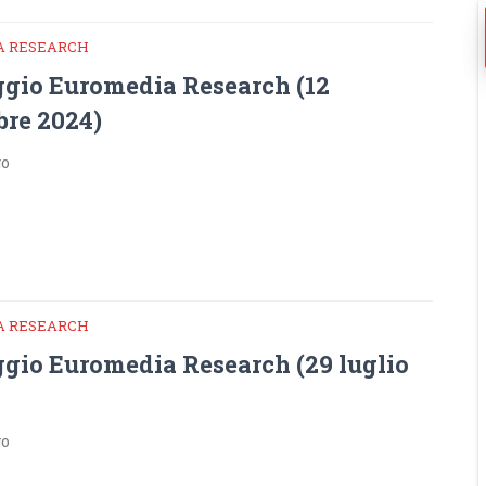
A RESEARCH
gio Euromedia Research (12
bre 2024)
go
A RESEARCH
gio Euromedia Research (29 luglio
go