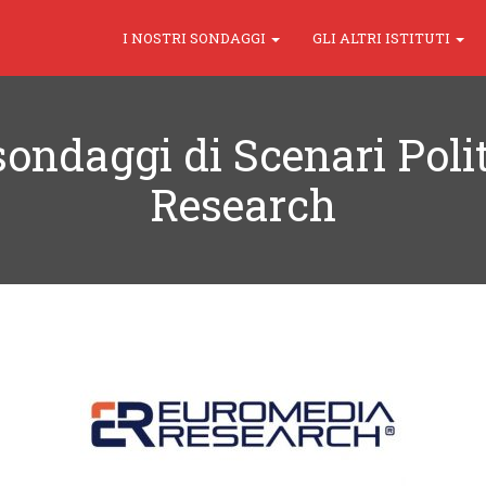
I NOSTRI SONDAGGI
GLI ALTRI ISTITUTI
 sondaggi di Scenari Poli
Research