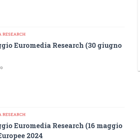
A RESEARCH
gio Euromedia Research (30 giugno
go
A RESEARCH
gio Euromedia Research (16 maggio
 Europee 2024