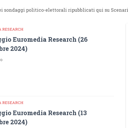
i sondaggi politico-elettorali ripubblicati qui su Scenar
A RESEARCH
gio Euromedia Research (26
re 2024)
go
A RESEARCH
gio Euromedia Research (13
re 2024)