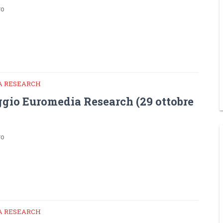
go
A RESEARCH
gio Euromedia Research (29 ottobre
go
A RESEARCH