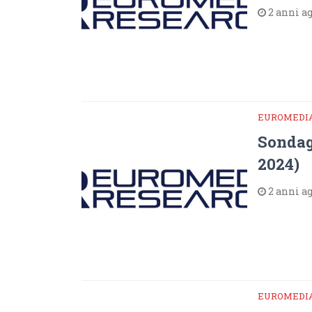
2 anni a
EUROMEDI
Sondag
2024)
2 anni a
EUROMEDI