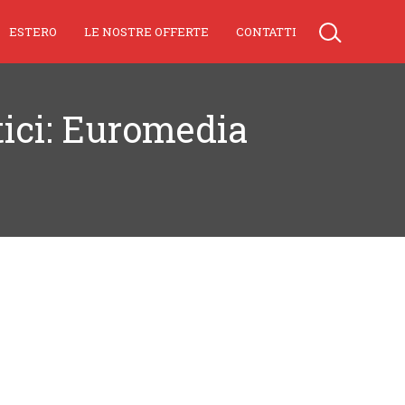
ESTERO
LE NOSTRE OFFERTE
CONTATTI
tici: Euromedia