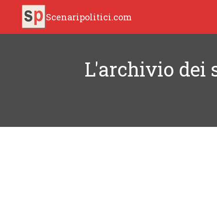
Scenaripolitici.com
L'archivio dei