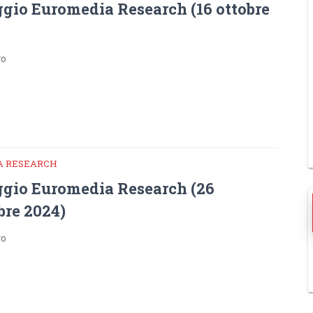
gio Euromedia Research (16 ottobre
go
A RESEARCH
gio Euromedia Research (26
bre 2024)
go