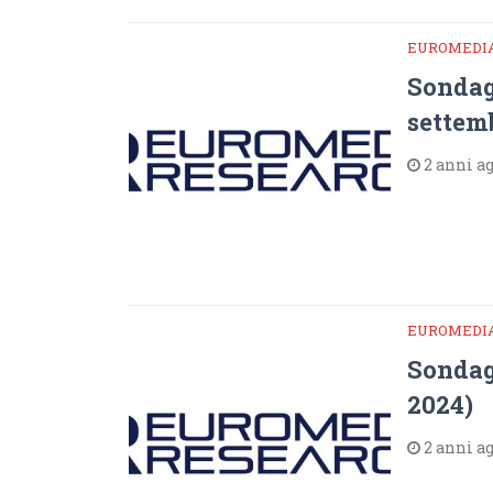
EUROMEDI
Sondag
settem
2 anni a
EUROMEDI
Sondag
2024)
2 anni a