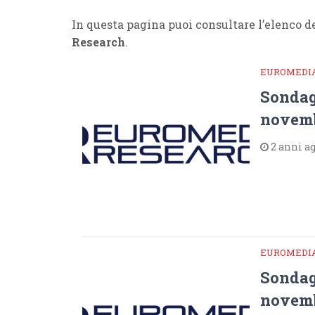
In questa pagina puoi consultare l’elenco de
Research
.
EUROMEDI
Sondag
novemb
2 anni a
EUROMEDI
Sondag
novemb