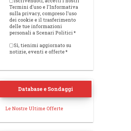
Iscrivendoti, accetti i nostri
Termini d'uso e l'Informativa
sulla privacy, compreso l'uso
dei cookie e il trasferimento
delle tue informazioni
personali a Scenari Politici
*
Sì, tienimi aggiornato su
notizie, eventi e offerte
*
Database e Sondaggi
Le Nostre Ultime Offerte