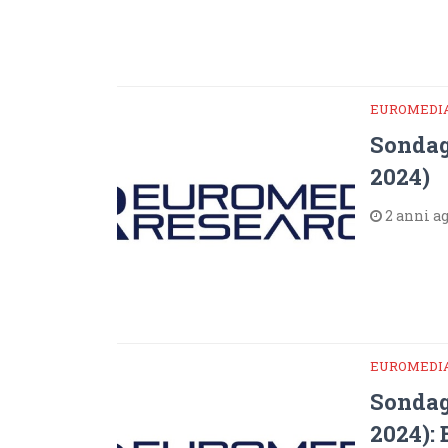
EUROMEDI
Sondag
2024)
2 anni a
EUROMEDI
Sondag
2024):