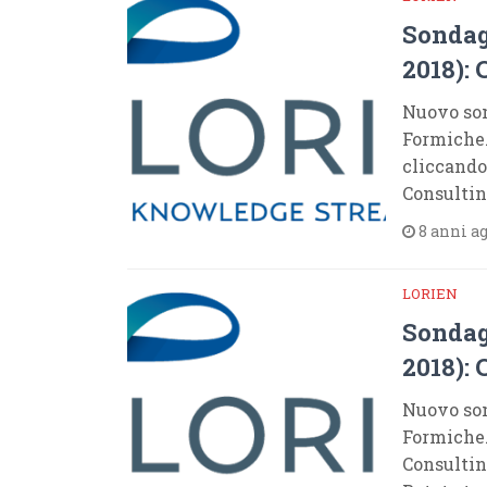
Sondag
2018):
Nuovo son
Formiche.
cliccando
Consultin
8 anni a
LORIEN
Sondag
2018):
Nuovo son
Formiche.
Consultin