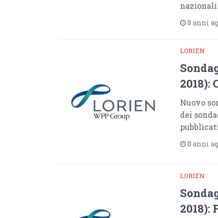
nazionali
8 anni a
LORIEN
Sondag
2018):
Nuovo son
dei sonda
pubblicat
8 anni a
LORIEN
Sondag
2018): 