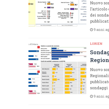
Nuovo son
l’articolo
dei sonda
pubblicat
9 anni a
LORIEN
Sondag
Regiona
Nuovo son
Regionali 
pubblicat
sondaggi 
9 anni a