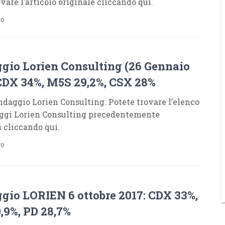
vare l’articolo originale cliccando qui.
go
gio Lorien Consulting (26 Gennaio
 CDX 34%, M5S 29,2%, CSX 28%
daggio Lorien Consulting. Potete trovare l’elenco
ggi Lorien Consulting precedentemente
i cliccando qui.
go
gio LORIEN 6 ottobre 2017: CDX 33%,
,9%, PD 28,7%