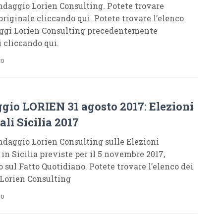
daggio Lorien Consulting. Potete trovare
 originale cliccando qui. Potete trovare l’elenco
ggi Lorien Consulting precedentemente
i cliccando qui.
go
gio LORIEN 31 agosto 2017: Elezioni
li Sicilia 2017
daggio Lorien Consulting sulle Elezioni
in Sicilia previste per il 5 novembre 2017,
o sul Fatto Quotidiano. Potete trovare l’elenco dei
Lorien Consulting
go