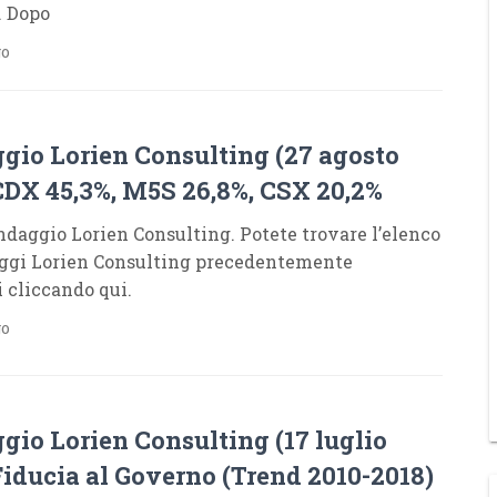
. Dopo
go
gio Lorien Consulting (27 agosto
 CDX 45,3%, M5S 26,8%, CSX 20,2%
daggio Lorien Consulting. Potete trovare l’elenco
ggi Lorien Consulting precedentemente
i cliccando qui.
go
gio Lorien Consulting (17 luglio
Fiducia al Governo (Trend 2010-2018)