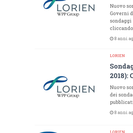
Nuovo son
Governi da
sondaggi 
cliccando
8 anni a
LORIEN
Sondag
2018): 
Nuovo son
dei sonda
pubblicat
8 anni a
LORIEN