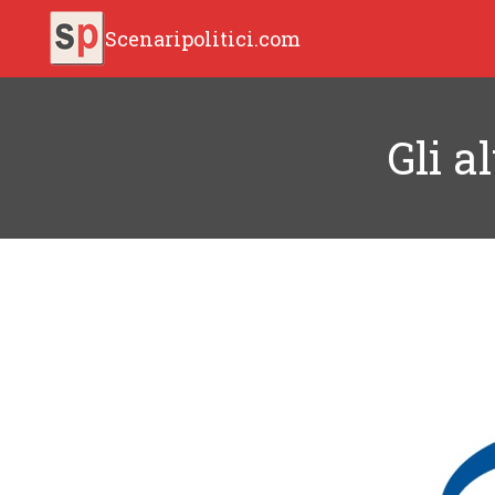
Scenaripolitici.com
Gli a