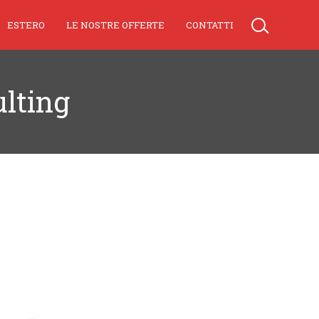
ESTERO
LE NOSTRE OFFERTE
CONTATTI
ulting