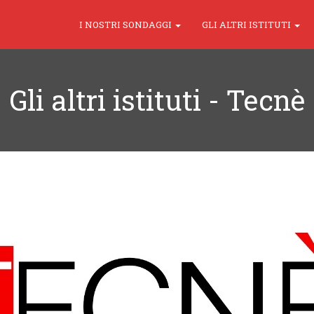
I NOSTRI SONDAGGI
GLI ALTRI ISTITUTI
Gli altri istituti - Tecnè