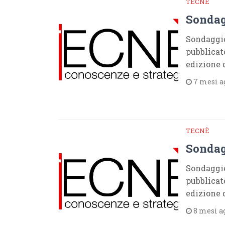
TECNÈ
Sondag
Sondaggio
pubblicat
edizione 
7 mesi a
TECNÈ
Sondag
Sondaggio
pubblicat
edizione 
8 mesi a