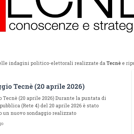
lle indagini politico-elettorali realizzate da
Tecnè
e rip
gio Tecnè (20 aprile 2026)
 Tecnè (20 aprile 2026) Durante la puntata di
ubblica (Rete 4) del 20 aprile 2026 è stato
o un nuovo sondaggio realizzato
go