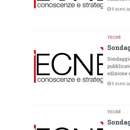
6 mesi a
TECNÈ
Sondag
Sondaggio
pubblicat
edizione 
6 mesi a
TECNÈ
Sondag