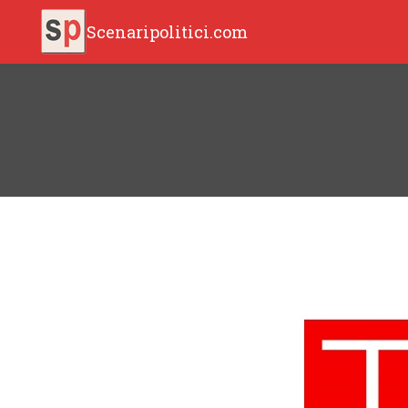
Scenaripolitici.com