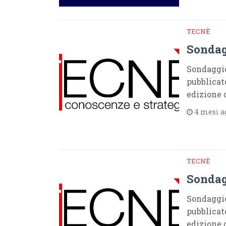
TECNÈ
Sondagg
Sondaggio
pubblicat
edizione 
4 mesi a
TECNÈ
Sondag
Sondaggio
pubblicat
edizione 