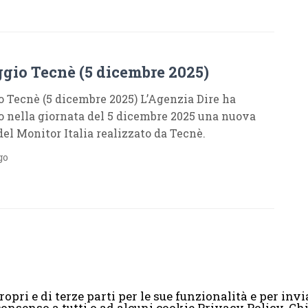
gio Tecnè (5 dicembre 2025)
 Tecnè (5 dicembre 2025) L’Agenzia Dire ha
o nella giornata del 5 dicembre 2025 una nuova
del Monitor Italia realizzato da Tecnè.
go
opri e di terze parti per le sue funzionalità e per invia
il consenso a tutti o ad alcuni cookie Privacy Policy. 