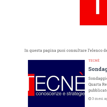
In questa pagina puoi consultare l’elenco de
TECNÈ
Sondag
Sondaggio
Quarta Rep
pubblicat
3 mesi a