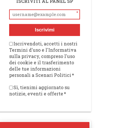
ISCRIVITI AL PANEL SP
*
Iscrivimi
Iscrivendoti, accetti i nostri
Termini d'uso e l'Informativa
sulla privacy, compreso l'uso
dei cookie e il trasferimento
delle tue informazioni
personali a Scenari Politici
*
Sì, tienimi aggiornato su
notizie, eventi e offerte
*