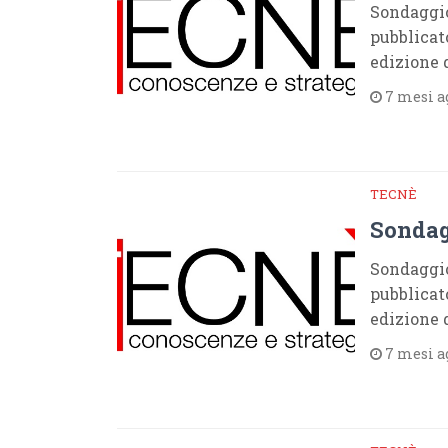
Sondaggio
pubblicat
edizione 
7 mesi a
TECNÈ
Sondag
Sondaggio
pubblicat
edizione 
7 mesi a