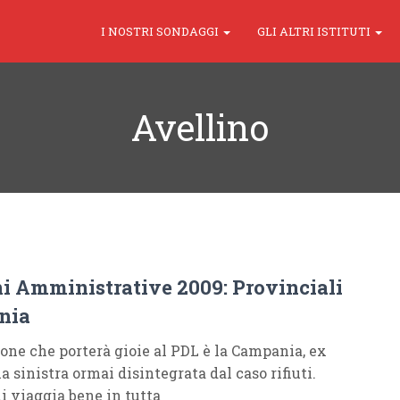
I NOSTRI SONDAGGI
GLI ALTRI ISTITUTI
Avellino
ni Amministrative 2009: Provinciali
nia
ione che porterà gioie al PDL è la Campania, ex
a sinistra ormai disintegrata dal caso rifiuti.
i viaggia bene in tutta