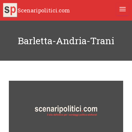
Scenaripolitici.com
TOGG
Barletta-Andria-Trani