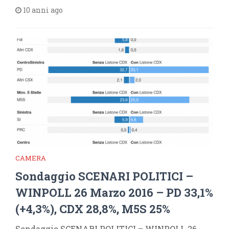
10 anni ago
CAMERA
Sondaggio SCENARI POLITICI –
WINPOLL 26 Marzo 2016 – PD 33,1%
(+4,3%), CDX 28,8%, M5S 25%
Sondaggio SCENARI POLITICI – WINPOLL 26