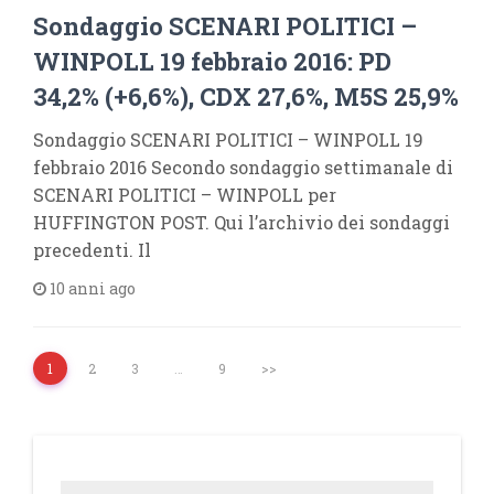
Sondaggio SCENARI POLITICI –
WINPOLL 19 febbraio 2016: PD
34,2% (+6,6%), CDX 27,6%, M5S 25,9%
Sondaggio SCENARI POLITICI – WINPOLL 19
febbraio 2016 Secondo sondaggio settimanale di
SCENARI POLITICI – WINPOLL per
HUFFINGTON POST. Qui l’archivio dei sondaggi
precedenti. Il
10 anni ago
1
2
3
…
9
>>