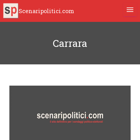
Scenaripolitici.com
TOGG
Carrara