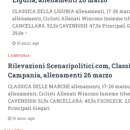
CLASSICA DELLA LIGURIA allenamenti, 17-26 marzo
allenamenti, Ciclisti Allenati Wincono Insieme tif
CANCELLARA: 52,5s CAVENDISH: 47,5s Principali G
29,0s –
16 anni ago
CAMPANIA
Rilevazioni Scenaripolitici.com, Class
Campania, allenamenti 26 marzo
CLASSICA DELLE MARCHE allenamenti, 17-26 marzo, 
allenamenti, Ciclisti Allenati Wincono Insieme tifos
CAVENDISH: 51,5s CANCELLARA: 45,5s F.SCHLECK: 2,0
Principali Gregari
16 anni ago