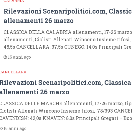
CALABRIA
Rilevazioni Scenaripolitici.com, Classic
allenamenti 26 marzo
CLASSICA DELLA CALABRIA allenamenti, 17-26 marzo,
allenamenti, Ciclisti Allenati Wincono Insieme tifosi
48,5s CANCELLARA: 37,5s CUNEGO: 14,0s Principali Gre
16 anni ago
CANCELLARA
Rilevazioni Scenaripolitici.com, Classica
allenamenti 26 marzo
CLASSICA DELLE MARCHE allenamenti, 17-26 marzo, tipo
Ciclisti Allenati Wincono Insieme tifosi, 78/393 CANCE
CAVENDISH: 42,0s KNAVEN: 8,0s Principali Gregari – Bo
16 anni ago