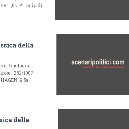
: 1,0s Principali
ssica della
o, tipologia
ifosi, 262/1007
HAGEN: 9,5s
sica della