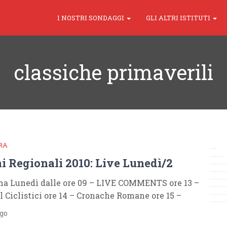
I NOSTRI SONDAGGI
GLI ALTRI ISTITUTI
classiche primaverili
RA
i Regionali 2010: Live Lunedì/2
a Lunedì dalle ore 09 – LIVE COMMENTS ore 13 –
ll Ciclistici ore 14 – Cronache Romane ore 15 –
ago