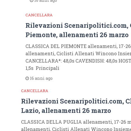
16 anni ago
CANCELLARA
Rilevazioni Scenaripolitici.com, 
Piemonte, allenamenti 26 marzo
CLASSICA DEL PIEMONTE allenamenti, 17-26 
allenamenti, Ciclisti Allenati Wincono Insie
CANCELLARA*: 48,0s CAVENDISH: 48,0s HOSTE
1,5s Principali
16 anni ago
CANCELLARA
Rilevazioni Scenaripolitici.com, C
Lazio, allenamenti 26 marzo
CLASSICA DELLA PUGLIA allenamenti, 17-26 ma
allenamenti, Ciclisti Allenati Wincono Insieme