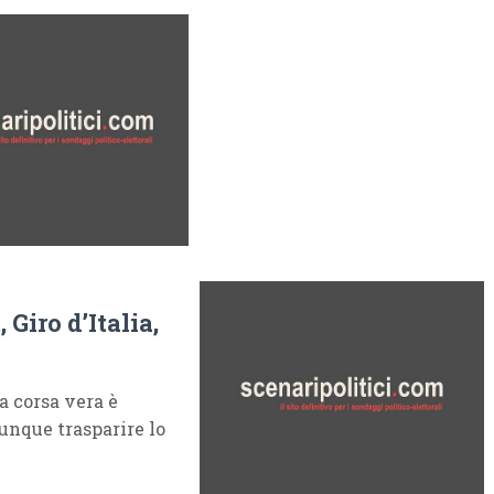
Giro d’Italia,
la corsa vera è
unque trasparire lo