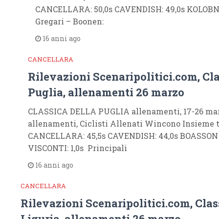
CANCELLARA: 50,0s CAVENDISH: 49,0s KOLOBNEV
Gregari – Boonen:
16 anni ago
CANCELLARA
Rilevazioni Scenaripolitici.com, Cla
Puglia, allenamenti 26 marzo
CLASSICA DELLA PUGLIA allenamenti, 17-26 marz
allenamenti, Ciclisti Allenati Wincono Insieme t
CANCELLARA: 45,5s CAVENDISH: 44,0s BOASSON 
VISCONTI: 1,0s Principali
16 anni ago
CANCELLARA
Rilevazioni Scenaripolitici.com, Clas
Liguria, allenamenti 26 marzo