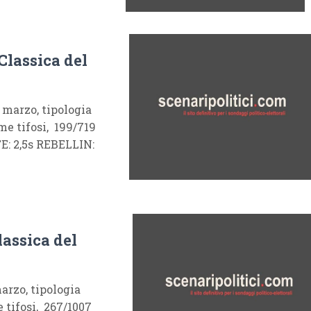
Classica del
marzo, tipologia
me tifosi, 199/719
: 2,5s REBELLIN:
lassica del
rzo, tipologia
 tifosi, 267/1007