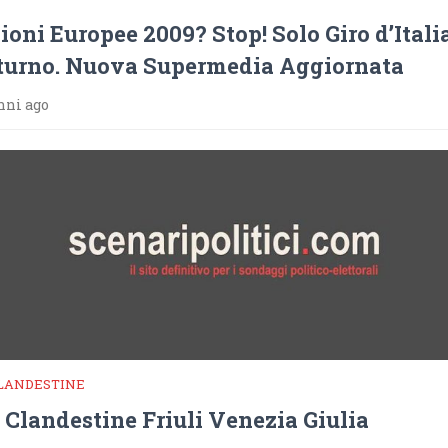
ioni Europee 2009? Stop! Solo Giro d’Itali
turno. Nuova Supermedia Aggiornata
nni ago
LANDESTINE
 Clandestine Friuli Venezia Giulia