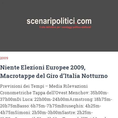
2009
Niente Elezioni Europee 2009,
Macrotappe del Giro d’Italia Notturno
Previsioni dei Tempi – Media Rilevazioni
Cronometriche Tappa dell’Ovest Menchov: 35h00m-
37h00mDi Luca: 22h00m-24h00mArmstrong: 18h75m-
20h75mBasso: 6h75m-7h75mBruseghin: 4h25m-
4h75mSimoni: 2h50m-3h00mSastre: 2h25m-