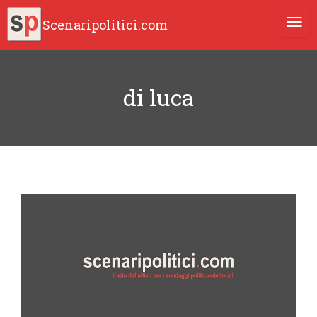
Scenaripolitici.com
TOGG
di luca