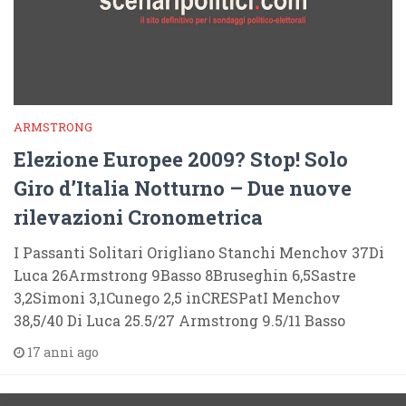
ARMSTRONG
Elezione Europee 2009? Stop! Solo
Giro d’Italia Notturno – Due nuove
rilevazioni Cronometrica
I Passanti Solitari Origliano Stanchi Menchov 37Di
Luca 26Armstrong 9Basso 8Bruseghin 6,5Sastre
3,2Simoni 3,1Cunego 2,5 inCRESPatI Menchov
38,5/40 Di Luca 25.5/27 Armstrong 9.5/11 Basso
17 anni ago