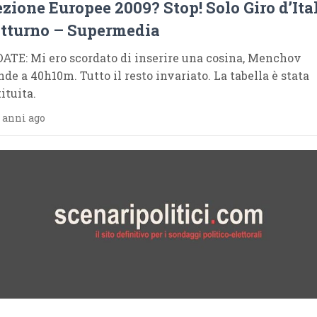
ezione Europee 2009? Stop! Solo Giro d’Ita
tturno – Supermedia
ATE: Mi ero scordato di inserire una cosina, Menchov
nde a 40h10m. Tutto il resto invariato. La tabella è stata
ituita.
 anni ago