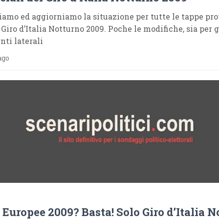
iamo ed aggiorniamo la situazione per tutte le tappe pro
 Giro d’Italia Notturno 2009. Poche le modifiche, sia per g
ti laterali
ago
 Europee 2009? Basta! Solo Giro d’Italia N