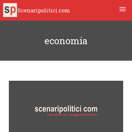
Scenaripolitici.com
TOGG
economia