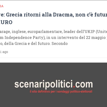
IA
e: Grecia ritorni alla Dracma, non c’è futu
’EURO
arage, inglese, europarlamentare, leader dell’UKIP (Unit
 Independence Party), in un intervento del 22 maggio 
ro, della Grecia e del futuro. Secondo
i ago