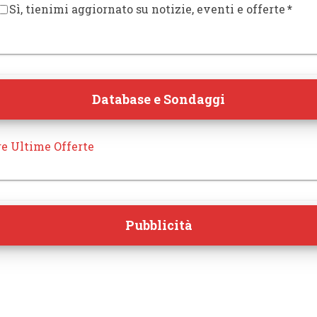
Sì, tienimi aggiornato su notizie, eventi e offerte
*
Database e Sondaggi
re Ultime Offerte
Pubblicità