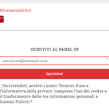
@Scenaripolitici
ISCRIVITI AL PANEL SP
*
Iscrivimi
Iscrivendoti, accetti i nostri Termini d'uso e
l'Informativa sulla privacy, compreso l'uso dei cookie e
il trasferimento delle tue informazioni personali a
Scenari Politici
*