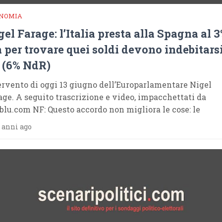
NOMIA
gel Farage: l’Italia presta alla Spagna al 
 per trovare quei soldi devono indebitarsi
 (6% NdR)
ervento di oggi 13 giugno dell’Europarlamentare Nigel
age. A seguito trascrizione e video, impacchettati da
blu.com NF: Questo accordo non migliora le cose: le
 anni ago