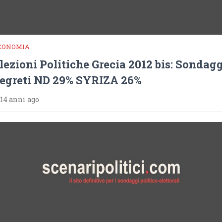
CONOMIA
lezioni Politiche Grecia 2012 bis: Sondag
egreti ND 29% SYRIZA 26%
14 anni ago