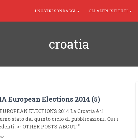
I NOSTRI SONDAGGI
GLI ALTRI ISTITUTI
croatia
A European Elections 2014 (5)
EUROPEAN ELECTIONS 2014 La Croatia è il
imo stato del quinto ciclo di pubblicazioni. Qui i
cedenti. <- OTHER POSTS ABOUT ”
ago