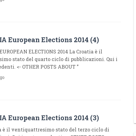
A European Elections 2014 (4)
EUROPEAN ELECTIONS 2014 La Croatia è il
imo stato del quarto ciclo di pubblicazioni. Qui i
cedenti. <- OTHER POSTS ABOUT ”
ago
A European Elections 2014 (3)
 è il ventiquattresimo stato del terzo ciclo di