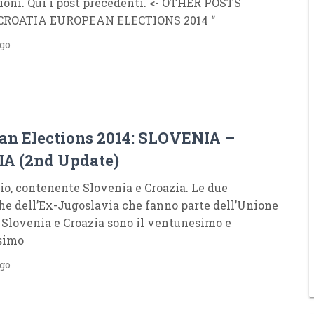
ioni. Qui i post precedenti. <- OTHER POSTS
CROATIA EUROPEAN ELECTIONS 2014 “
ago
an Elections 2014: SLOVENIA –
A (2nd Update)
io, contenente Slovenia e Croazia. Le due
he dell’Ex-Jugoslavia che fanno parte dell’Unione
Slovenia e Croazia sono il ventunesimo e
simo
ago