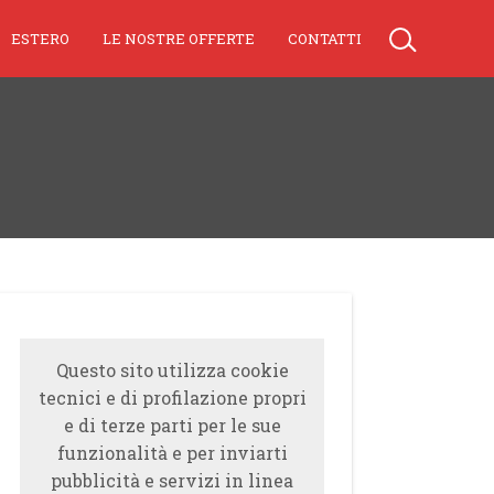
ESTERO
LE NOSTRE OFFERTE
CONTATTI
Questo sito utilizza cookie
tecnici e di profilazione propri
e di terze parti per le sue
funzionalità e per inviarti
pubblicità e servizi in linea