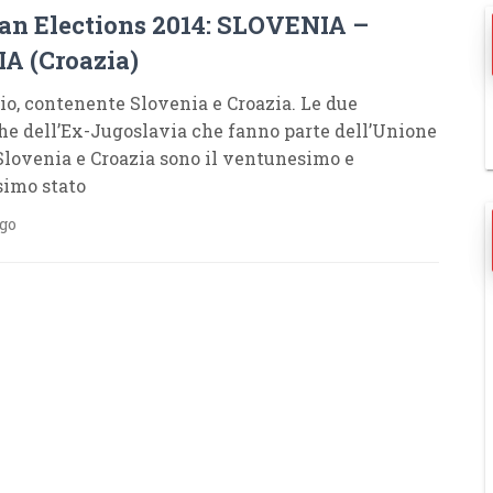
an Elections 2014: SLOVENIA –
A (Croazia)
io, contenente Slovenia e Croazia. Le due
he dell’Ex-Jugoslavia che fanno parte dell’Unione
Slovenia e Croazia sono il ventunesimo e
simo stato
ago