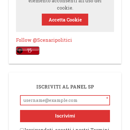
elemento acconsenti all’uso dei
cookie.
Accetta Cookie
Follow @Scenaripolitici
ISCRIVITI AL PANEL SP
*
Iscrivimi
Iscrivendoti, accetti i nostri Termini