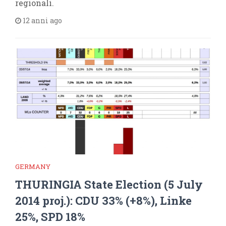
regionali.
12 anni ago
GERMANY
THURINGIA State Election (5 July
2014 proj.): CDU 33% (+8%), Linke
25%, SPD 18%