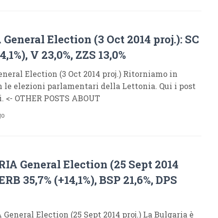
General Election (3 Oct 2014 proj.): SC
+4,1%), V 23,0%, ZZS 13,0%
eral Election (3 Oct 2014 proj.) Ritorniamo in
 le elezioni parlamentari della Lettonia. Qui i post
i. <- OTHER POSTS ABOUT
go
A General Election (25 Sept 2014
 GERB 35,7% (+14,1%), BSP 21,6%, DPS
eneral Election (25 Sept 2014 proj.) La Bulgaria è