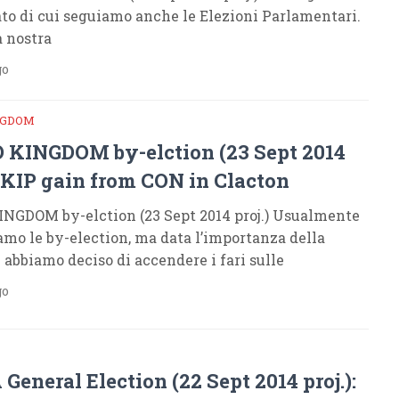
tato di cui seguiamo anche le Elezioni Parlamentari.
a nostra
go
NGDOM
 KINGDOM by-elction (23 Sept 2014
 UKIP gain from CON in Clacton
NGDOM by-elction (23 Sept 2014 proj.) Usualmente
mo le by-election, ma data l’importanza della
 abbiamo deciso di accendere i fari sulle
go
General Election (22 Sept 2014 proj.):