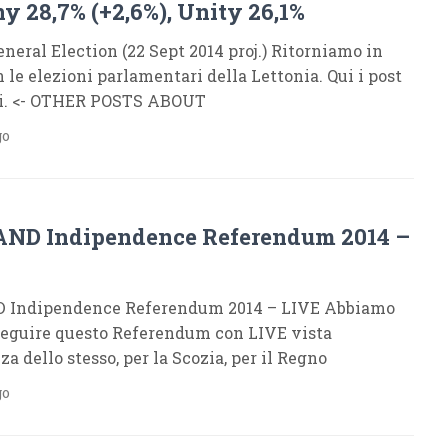
 28,7% (+2,6%), Unity 26,1%
eral Election (22 Sept 2014 proj.) Ritorniamo in
 le elezioni parlamentari della Lettonia. Qui i post
i. <- OTHER POSTS ABOUT
go
ND Indipendence Referendum 2014 –
 Indipendence Referendum 2014 – LIVE Abbiamo
 seguire questo Referendum con LIVE vista
za dello stesso, per la Scozia, per il Regno
go