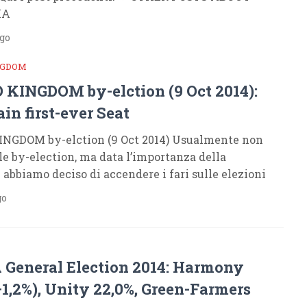
IA
ago
NGDOM
KINGDOM by-elction (9 Oct 2014):
in first-ever Seat
NGDOM by-elction (9 Oct 2014) Usualmente non
e by-election, ma data l’importanza della
 abbiamo deciso di accendere i fari sulle elezioni
go
 General Election 2014: Harmony
+1,2%), Unity 22,0%, Green-Farmers