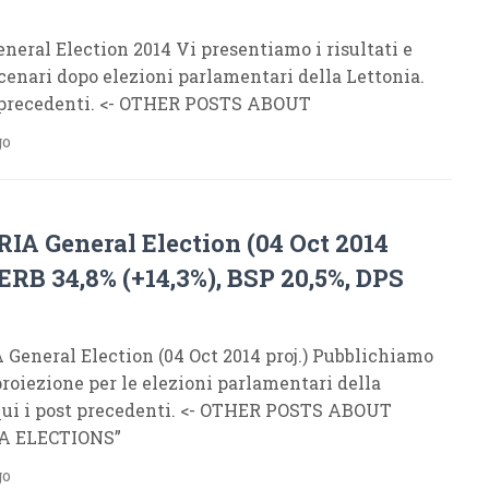
eral Election 2014 Vi presentiamo i risultati e
scenari dopo elezioni parlamentari della Lettonia.
t precedenti. <- OTHER POSTS ABOUT
go
A General Election (04 Oct 2014
 GERB 34,8% (+14,3%), BSP 20,5%, DPS
General Election (04 Oct 2014 proj.) Pubblichiamo
proiezione per le elezioni parlamentari della
 qui i post precedenti. <- OTHER POSTS ABOUT
A ELECTIONS”
go