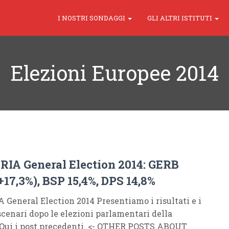
I NOSTRI SONDAGGI
GLI ALTRI ISTITUTI
Elezioni Europee 2014
IA General Election 2014: GERB
+17,3%), BSP 15,4%, DPS 14,8%
General Election 2014 Presentiamo i risultati e i
 scenari dopo le elezioni parlamentari della
 Qui i post precedenti. <- OTHER POSTS ABOUT