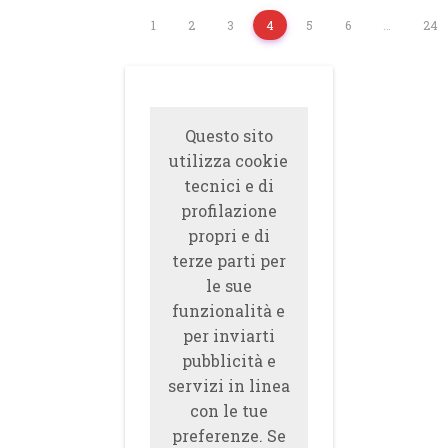
1
2
3
4
5
6
…
24
Questo sito
utilizza cookie
tecnici e di
profilazione
propri e di
terze parti per
le sue
funzionalità e
per inviarti
pubblicità e
servizi in linea
con le tue
preferenze. Se