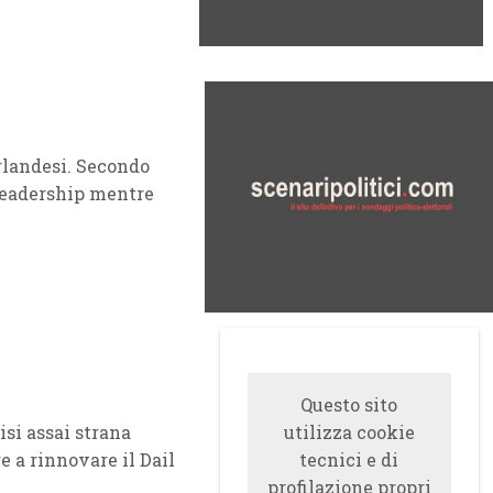
rlandesi. Secondo
 leadership mentre
Questo sito
isi assai strana
utilizza cookie
e a rinnovare il Dail
tecnici e di
profilazione propri