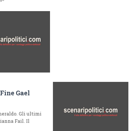
 Fine Gael
meraldo. Gli ultimi
anna Fail. Il