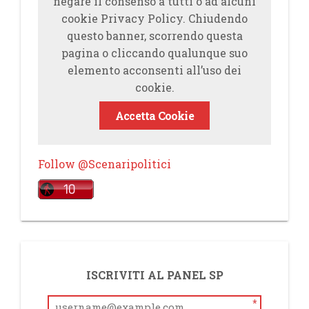
negare il consenso a tutti o ad alcuni
cookie Privacy Policy. Chiudendo
questo banner, scorrendo questa
pagina o cliccando qualunque suo
elemento acconsenti all’uso dei
cookie.
Accetta Cookie
Follow @Scenaripolitici
ISCRIVITI AL PANEL SP
*