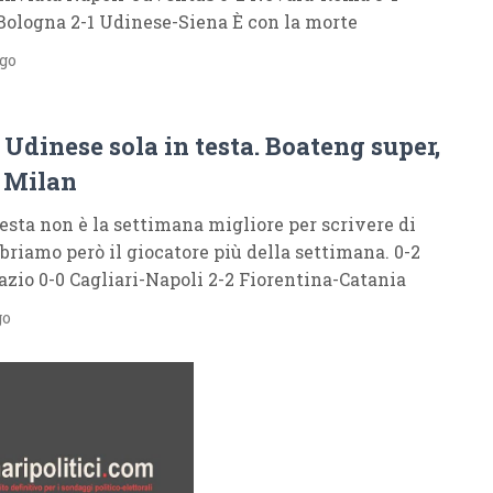
ologna 2-1 Udinese-Siena È con la morte
ago
: Udinese sola in testa. Boateng super,
l Milan
sta non è la settimana migliore per scrivere di
ebriamo però il giocatore più della settimana. 0-2
zio 0-0 Cagliari-Napoli 2-2 Fiorentina-Catania
go