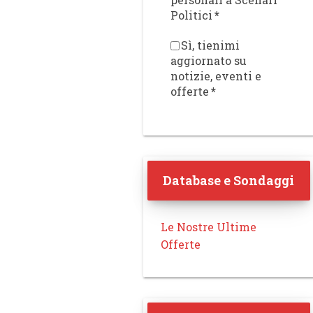
Politici
*
Sì, tienimi
aggiornato su
notizie, eventi e
offerte
*
Database e Sondaggi
Le Nostre Ultime
Offerte