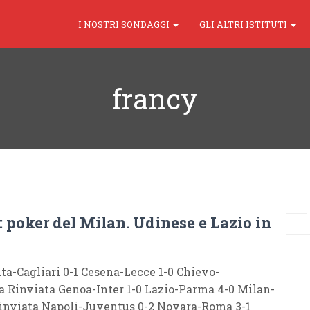
I NOSTRI SONDAGGI
GLI ALTRI ISTITUTI
francy
: poker del Milan. Udinese e Lazio in
nta-Cagliari 0-1 Cesena-Lecce 1-0 Chievo-
a Rinviata Genoa-Inter 1-0 Lazio-Parma 4-0 Milan-
inviata Napoli-Juventus 0-2 Novara-Roma 3-1