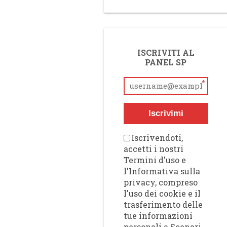
ISCRIVITI AL
PANEL SP
*
Iscrivimi
Iscrivendoti,
accetti i nostri
Termini d'uso e
l'Informativa sulla
privacy, compreso
l'uso dei cookie e il
trasferimento delle
tue informazioni
personali a Scenari