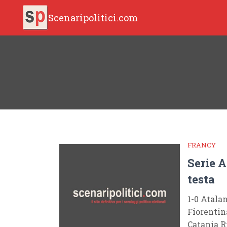
Scenaripolitici.com
FRANCY
Serie A
testa
1-0 Atala
Fiorentin
Catania R