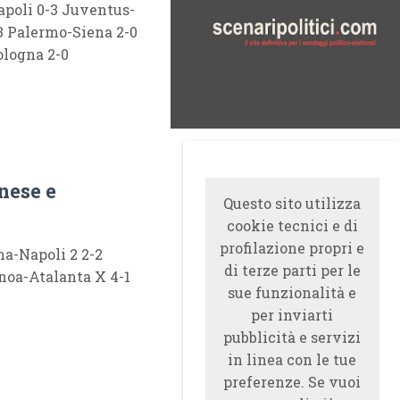
apoli 0-3 Juventus-
3 Palermo-Siena 2-0
-Bologna 2-0
inese e
Questo sito utilizza
cookie tecnici e di
profilazione propri e
na-Napoli 2 2-2
di terze parti per le
noa-Atalanta X 4-1
sue funzionalità e
per inviarti
pubblicità e servizi
in linea con le tue
preferenze. Se vuoi