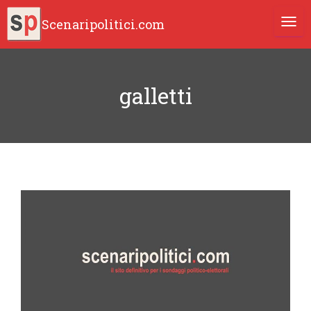
Scenaripolitici.com
TOGG
galletti