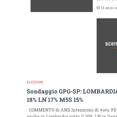
14 anni 
ELEZIONI
Sondaggio GPG-SP: LOMBARDIA
18% LN 17% M5S 15%
COMMENTO di AND Intenzioni di voto: PDL 
anche in Lombardia sotto il 20%. LN in lieve