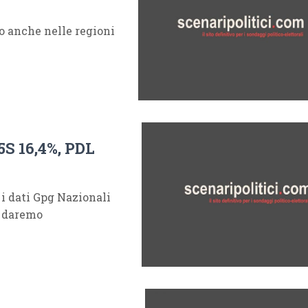
 anche nelle regioni
S 16,4%, PDL
 i dati Gpg Nazionali
i daremo