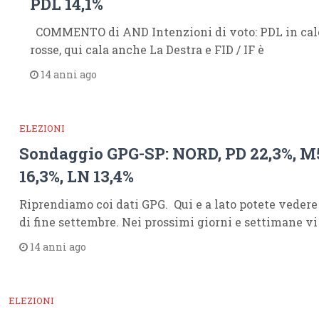
PDL 14,1%
COMMENTO di AND Intenzioni di voto: PDL in calo
rosse, qui cala anche La Destra e FID / IF è
14 anni ago
ELEZIONI
Sondaggio GPG-SP: NORD, PD 22,3%, M5
16,3%, LN 13,4%
Riprendiamo coi dati GPG. Qui e a lato potete vedere
di fine settembre. Nei prossimi giorni e settimane v
14 anni ago
ELEZIONI