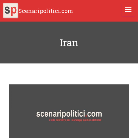
Scenaripolitici.com
TOGG
Iran