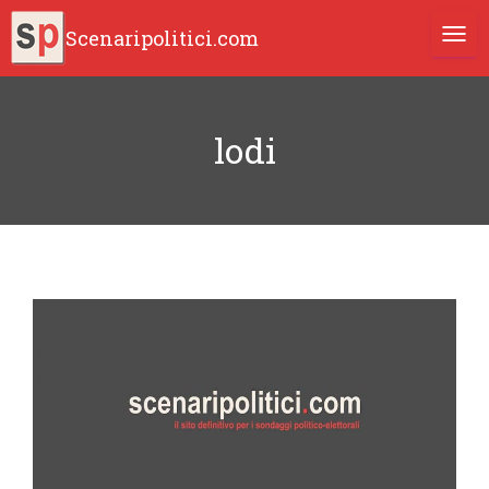
Scenaripolitici.com
TOGG
lodi