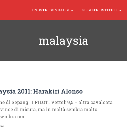
I NOSTRI SONDAGGI
GLI ALTRI ISTITUTI
malaysia
aysia 2011: Harakiri Alonso
one di Sepang I PILOTI Vettel: 9,5 – altra cavalcata
, vince di misura, ma in realtà sembra molto
, sembra non
ago