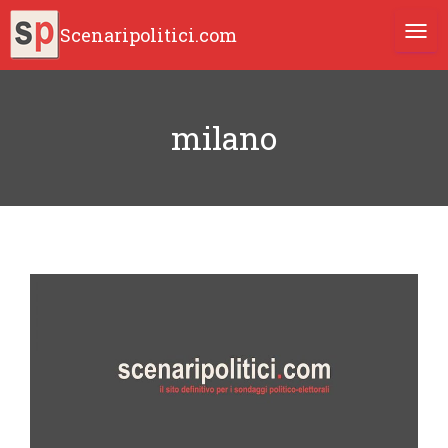
Scenaripolitici.com
TOGG
milano