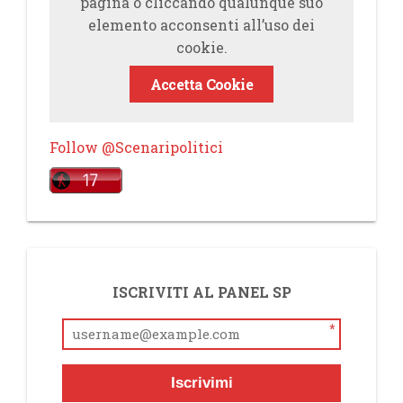
pagina o cliccando qualunque suo
elemento acconsenti all’uso dei
cookie.
Accetta Cookie
Follow @Scenaripolitici
ISCRIVITI AL PANEL SP
*
Iscrivimi