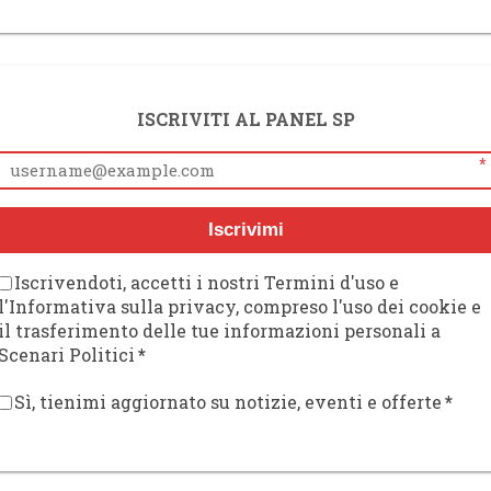
ISCRIVITI AL PANEL SP
*
Iscrivimi
Iscrivendoti, accetti i nostri Termini d'uso e
l'Informativa sulla privacy, compreso l'uso dei cookie e
il trasferimento delle tue informazioni personali a
Scenari Politici
*
Sì, tienimi aggiornato su notizie, eventi e offerte
*