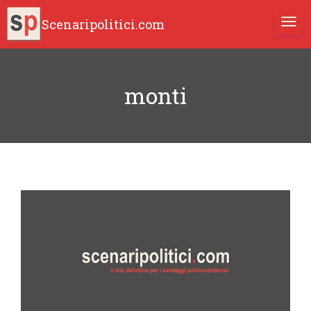
Scenaripolitici.com
TOGG
monti