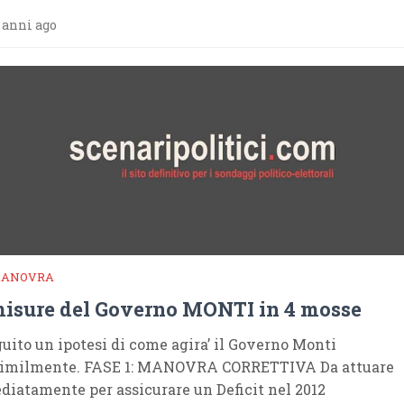
 anni ago
MANOVRA
misure del Governo MONTI in 4 mosse
guito un ipotesi di come agira’ il Governo Monti
similmente. FASE 1: MANOVRA CORRETTIVA Da attuare
iatamente per assicurare un Deficit nel 2012