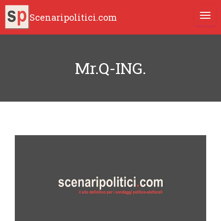
Scenaripolitici.com
TOGG
Mr.Q-ING.