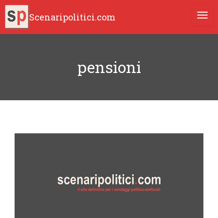
Scenaripolitici.com
TOGG
pensioni