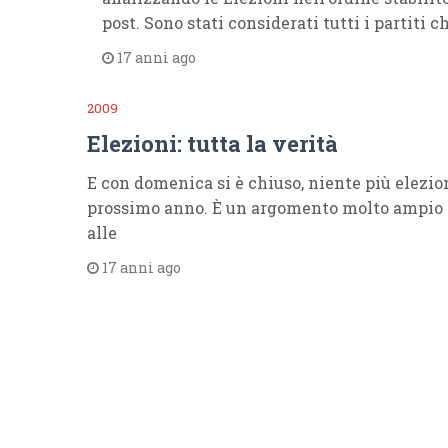
post. Sono stati considerati tutti i partiti 
17 anni ago
2009
Elezioni: tutta la verità
E con domenica si è chiuso, niente più elezioni
prossimo anno. È un argomento molto ampio q
alle
17 anni ago