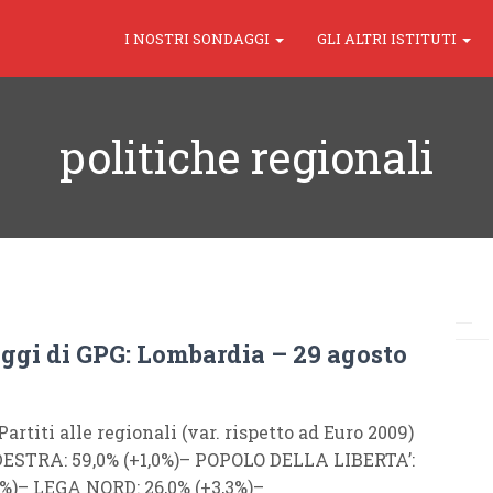
I NOSTRI SONDAGGI
GLI ALTRI ISTITUTI
politiche regionali
aggi di GPG: Lombardia – 29 agosto
 Partiti alle regionali (var. rispetto ad Euro 2009)
ESTRA: 59,0% (+1,0%)– POPOLO DELLA LIBERTA’:
,9%)– LEGA NORD: 26,0% (+3,3%)–