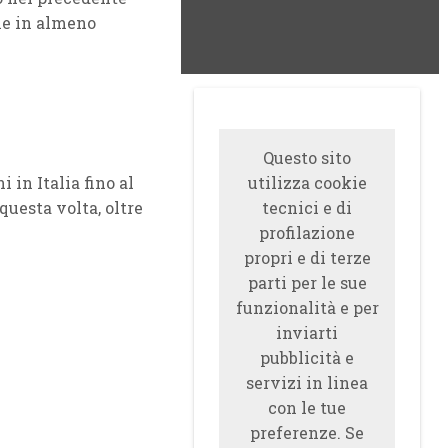
che in almeno
Questo sito
 in Italia fino al
utilizza cookie
uesta volta, oltre
tecnici e di
profilazione
propri e di terze
parti per le sue
funzionalità e per
inviarti
pubblicità e
servizi in linea
con le tue
preferenze. Se