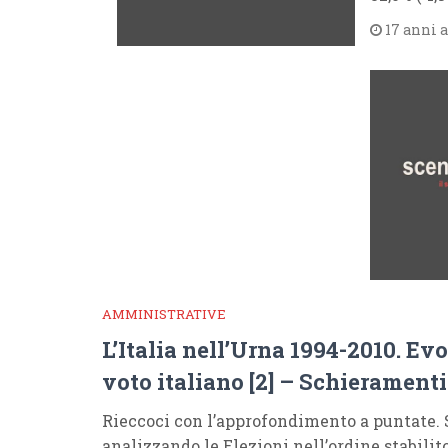
17 anni 
AMMINISTRATIVE
L’Italia nell’Urna 1994-2010. Ev
voto italiano [2] – Schieramenti
Rieccoci con l’approfondimento a puntate. 
analizzando le Elezioni nell’ordine stabili