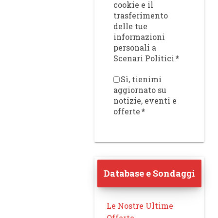
cookie e il
trasferimento
delle tue
informazioni
personali a
Scenari Politici
*
Sì, tienimi
aggiornato su
notizie, eventi e
offerte
*
Database e Sondaggi
Le Nostre Ultime
Offerte