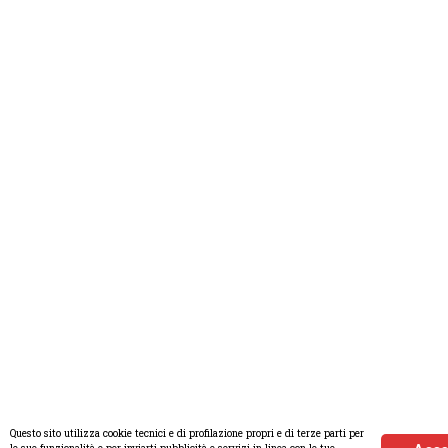
Questo sito utilizza cookie tecnici e di profilazione propri e di terze parti per