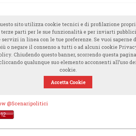
uesto sito utilizza cookie tecnici e di profilazione propri
 terze parti per le sue funzionalità e per inviarti pubblici
e servizi in linea con le tue preferenze. Se vuoi saperne d
più o negare il consenso a tutti o ad alcuni cookie Privac
olicy. Chiudendo questo banner, scorrendo questa pagina
cliccando qualunque suo elemento acconsenti all’uso de
cookie.
Accetta Cookie
ow @Scenaripolitici