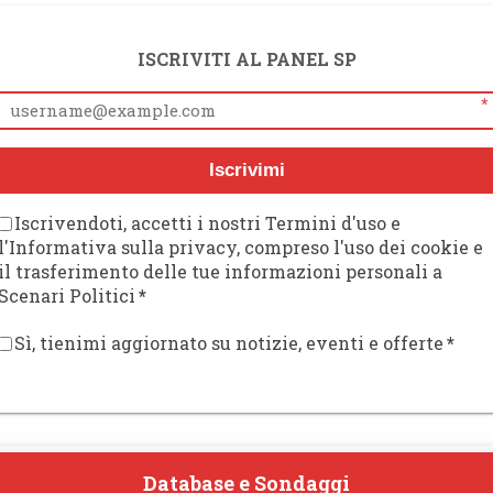
ISCRIVITI AL PANEL SP
*
Iscrivimi
Iscrivendoti, accetti i nostri Termini d'uso e
l'Informativa sulla privacy, compreso l'uso dei cookie e
il trasferimento delle tue informazioni personali a
Scenari Politici
*
Sì, tienimi aggiornato su notizie, eventi e offerte
*
Database e Sondaggi