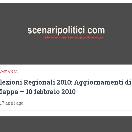
AMPANIA
lezioni Regionali 2010: Aggiornamenti di
appa – 10 febbraio 2010
17 anni ago