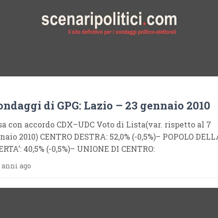
sondaggi di GPG: Lazio – 23 gennaio 2010
sa con accordo CDX–UDC Voto di Lista(var. rispetto al 7
naio 2010) CENTRO DESTRA: 52,0% (-0,5%)– POPOLO DELL
ERTA’: 40,5% (-0,5%)– UNIONE DI CENTRO:
 anni ago