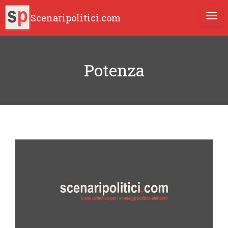
Scenaripolitici.com
TOGG
Potenza