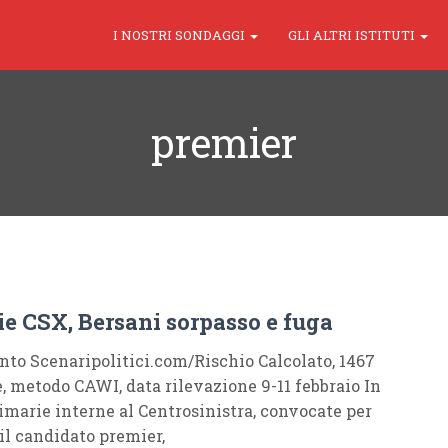
I NOSTRI SONDAGGI
GLI ALTRI ISTITUTI
premier
ie CSX, Bersani sorpasso e fuga
to Scenaripolitici.com/Rischio Calcolato, 1467
e, metodo CAWI, data rilevazione 9-11 febbraio In
rimarie interne al Centrosinistra, convocate per
 il candidato premier,