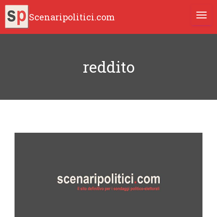
Scenaripolitici.com
TOGG
reddito