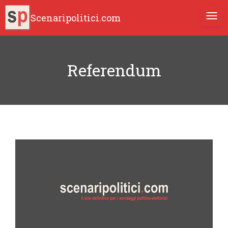
Scenaripolitici.com
TOGG
Referendum