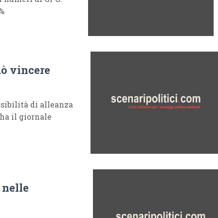
4%
uò vincere
sibilità di alleanza
ha il giornale
 nelle