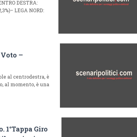
 CENTRO DESTRA:
-2,3%)– LEGA NORD:
 Voto –
e al centrodestra, è
no, al momento, è una
o. 1°Tappa Giro