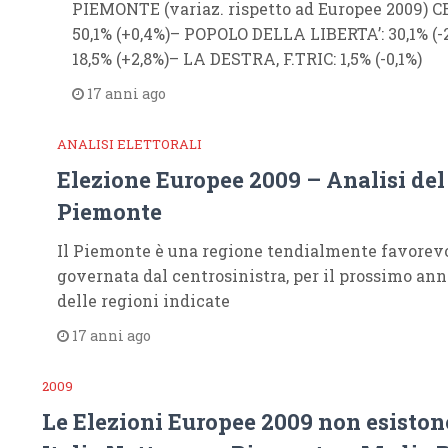
PIEMONTE (variaz. rispetto ad Europee 2009)
50,1% (+0,4%)– POPOLO DELLA LIBERTA’: 30,1% (
18,5% (+2,8%)– LA DESTRA, F.TRIC: 1,5% (-0,1%)
17 anni ago
ANALISI ELETTORALI
Elezione Europee 2009 – Analisi del
Piemonte
Il Piemonte è una regione tendialmente favorevol
governata dal centrosinistra, per il prossimo an
delle regioni indicate
17 anni ago
2009
Le Elezioni Europee 2009 non esiston