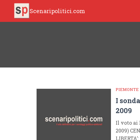
Scenaripolitici.com
PIEMONTE
I sond
2009
Il voto ai
2009) CE
LIBERTA’: