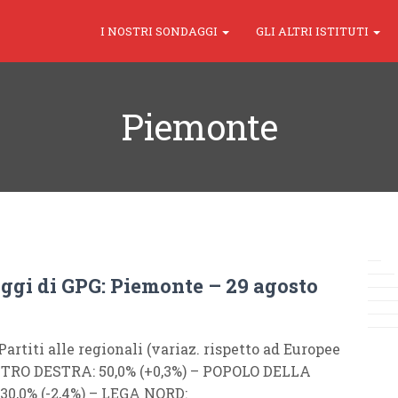
I NOSTRI SONDAGGI
GLI ALTRI ISTITUTI
Piemonte
aggi di GPG: Piemonte – 29 agosto
 Partiti alle regionali (variaz. rispetto ad Europee
NTRO DESTRA: 50,0% (+0,3%) – POPOLO DELLA
 30,0% (-2,4%) – LEGA NORD: