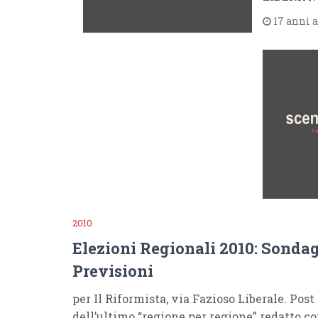
17 anni 
2010
Elezioni Regionali 2010: Sondag
Previsioni
per Il Riformista, via Fazioso Liberale. Post 
dell’ultimo “regione per regione” redatto c