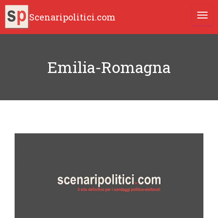
Scenaripolitici.com
TOGG
Emilia-Romagna