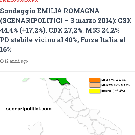
EMILIA-ROMAGNA
Sondaggio EMILIA ROMAGNA
(SCENARIPOLITICI – 3 marzo 2014): CSX
44,4% (+17,2%), CDX 27,2%, M5S 24,2% –
PD stabile vicino al 40%, Forza Italia al
16%
12 anni ago