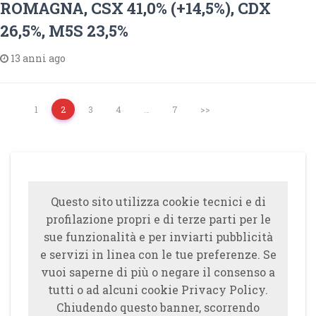
ROMAGNA, CSX 41,0% (+14,5%), CDX
26,5%, M5S 23,5%
13 anni ago
1
2
3
4
…
7
>>
Questo sito utilizza cookie tecnici e di
profilazione propri e di terze parti per le
sue funzionalità e per inviarti pubblicità
e servizi in linea con le tue preferenze. Se
vuoi saperne di più o negare il consenso a
tutti o ad alcuni cookie Privacy Policy.
Chiudendo questo banner, scorrendo