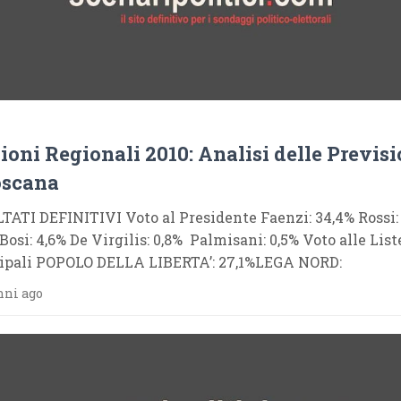
ioni Regionali 2010: Analisi delle Previsi
oscana
TATI DEFINITIVI Voto al Presidente Faenzi: 34,4% Rossi:
Bosi: 4,6% De Virgilis: 0,8% Palmisani: 0,5% Voto alle List
ipali POPOLO DELLA LIBERTA’: 27,1%LEGA NORD:
nni ago