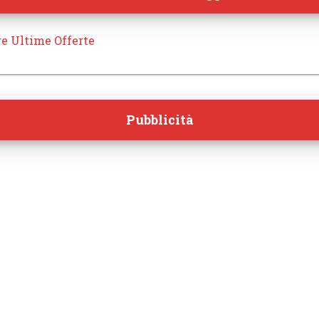
re Ultime Offerte
Pubblicità