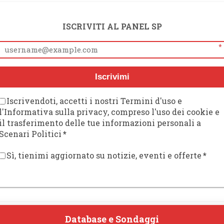
ISCRIVITI AL PANEL SP
*
Iscrivimi
Iscrivendoti, accetti i nostri Termini d'uso e
l'Informativa sulla privacy, compreso l'uso dei cookie e
il trasferimento delle tue informazioni personali a
Scenari Politici
*
Sì, tienimi aggiornato su notizie, eventi e offerte
*
Database e Sondaggi