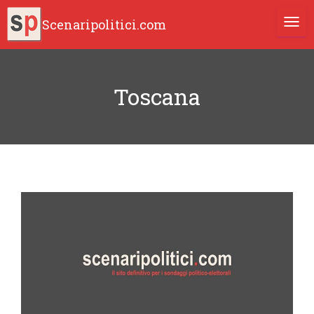
Scenaripolitici.com
TOGG
Toscana