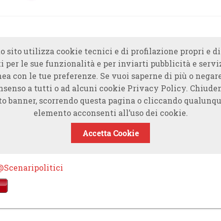
o sito utilizza cookie tecnici e di profilazione propri e di
i per le sue funzionalità e per inviarti pubblicità e servi
nea con le tue preferenze. Se vuoi saperne di più o negare
nsenso a tutti o ad alcuni cookie Privacy Policy. Chiude
to banner, scorrendo questa pagina o cliccando qualunqu
elemento acconsenti all’uso dei cookie.
Accetta Cookie
@Scenaripolitici