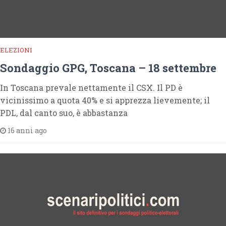
ELEZIONI
Sondaggio GPG, Toscana – 18 settembre
In Toscana prevale nettamente il CSX. Il PD è
vicinissimo a quota 40% e si apprezza lievemente; il
PDL, dal canto suo, è abbastanza
16 anni ago