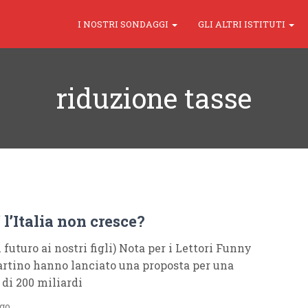
I NOSTRI SONDAGGI
GLI ALTRI ISTITUTI
riduzione tasse
 l’Italia non cresce?
futuro ai nostri figli) Nota per i Lettori Funny
rtino hanno lanciato una proposta per una
 di 200 miliardi
ago