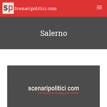
Scenaripolitici.com
TOGG
Salerno