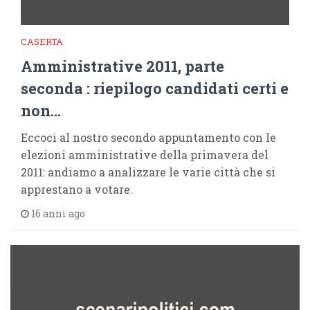
CASERTA
Amministrative 2011, parte
seconda : riepilogo candidati certi e
non…
Eccoci al nostro secondo appuntamento con le
elezioni amministrative della primavera del
2011: andiamo a analizzare le varie città che si
apprestano a votare.
16 anni ago