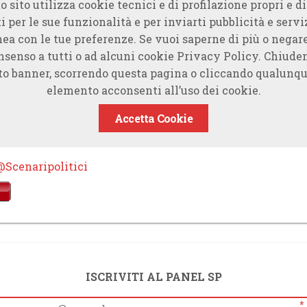
o sito utilizza cookie tecnici e di profilazione propri e di
i per le sue funzionalità e per inviarti pubblicità e servi
nea con le tue preferenze. Se vuoi saperne di più o negare
nsenso a tutti o ad alcuni cookie Privacy Policy. Chiude
to banner, scorrendo questa pagina o cliccando qualunqu
elemento acconsenti all’uso dei cookie.
Accetta Cookie
@Scenaripolitici
ISCRIVITI AL PANEL SP
*