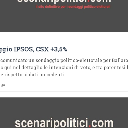
gio IPSOS, CSX +3,5%
comunicato un sondaggio politico-elettorale per Ballaro’
o qui nel dettaglio le intenzioni di voto, e tra parentesi 
e rispetto ai dati precedenti
ago