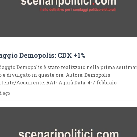
aggio Demopolis: CDX +1%
aggio Demopolis è stato realizzato nella prima settima
o e divulgato in queste ore. Autore: Demopolis
ente/Acquirente: RAI- Agorà Data: 4-7 febbraio
i ago