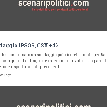
daggio IPSOS, CSX +4%
 ha comunicato un sondaggio politico-elettorale per Ball
tiamo qui nel dettaglio le intenzioni di voto, e tra parent
zione rispetto ai dati precedenti
nni ago