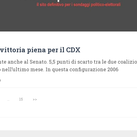
 vittoria piena per il CDX
e anche al Senato. 5,5 punti di scarto tra le due coalizio
 nell’ultimo mese. In questa configurazione 2006
o
…
15
>>