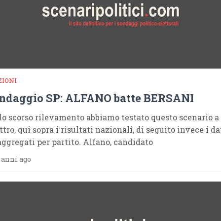
ZIONI
ndaggio SP: ALFANO batte BERSANI
lo scorso rilevamento abbiamo testato questo scenario a
tro, qui sopra i risultati nazionali, di seguito invece i da
aggregati per partito. Alfano, candidato
 anni ago