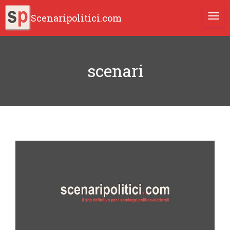
Scenaripolitici.com
TOGG
scenari