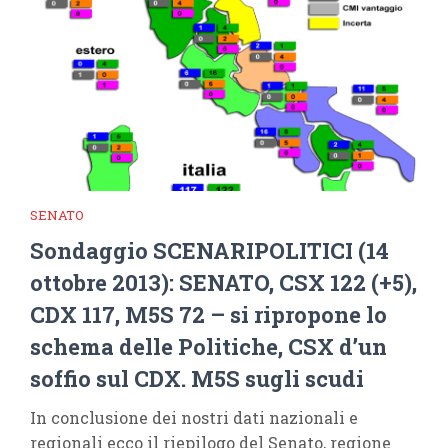
SENATO
Sondaggio SCENARIPOLITICI (14
ottobre 2013): SENATO, CSX 122 (+5),
CDX 117, M5S 72 – si ripropone lo
schema delle Politiche, CSX d’un
soffio sul CDX. M5S sugli scudi
In conclusione dei nostri dati nazionali e
regionali ecco il riepilogo del Senato, regione