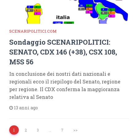
SCENARIPOLITICI.COM
Sondaggio SCENARIPOLITICI:
SENATO, CDX 146 (+38), CSX 108,
M5S 56
In conclusione dei nostri dati nazionali e
regionali ecco il riepilogo del Senato, regione
per regione. Il CDX conferma la maggioranza
relativa al Senato
13 anni ago
1
2
3
…
7
>>