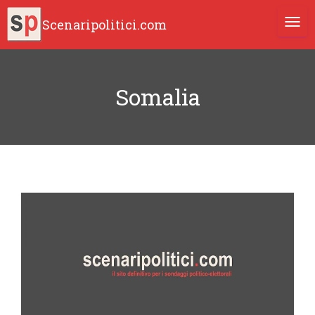
Scenaripolitici.com
TOGG
Somalia