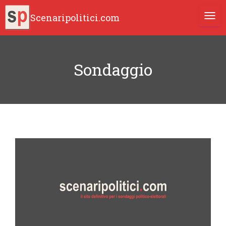
Scenaripolitici.com
TOGG
Sondaggio