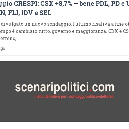
gio CRESPI: CSX +8,7% – bene PDL, PD e 
N, FLI, IDV e SEL
 divulgato un nuovo sondaggio, l’ultimo risaliva a fine o
tempo è cambiato tutto, governo e maggioranza. CDX e C
erreno,
ago