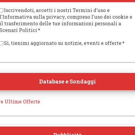
Iscrivendoti, accetti i nostri Termini d'uso e
l'Informativa sulla privacy, compreso l'uso dei cookie e
il trasferimento delle tue informazioni personali a
Scenari Politici
*
Sì, tienimi aggiornato su notizie, eventi e offerte
*
Database e Sondaggi
re Ultime Offerte