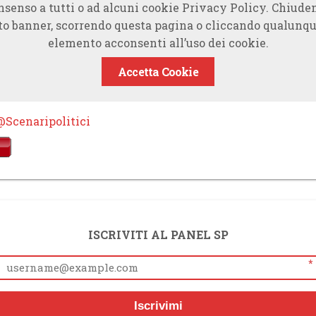
nsenso a tutti o ad alcuni cookie Privacy Policy. Chiude
to banner, scorrendo questa pagina o cliccando qualunqu
elemento acconsenti all’uso dei cookie.
Accetta Cookie
@Scenaripolitici
ISCRIVITI AL PANEL SP
*
Iscrivimi