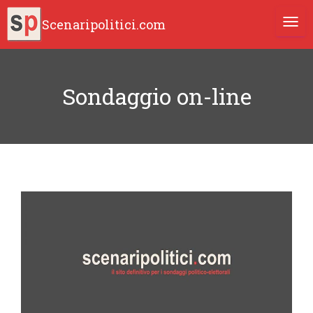
Scenaripolitici.com
TOGG
Sondaggio on-line