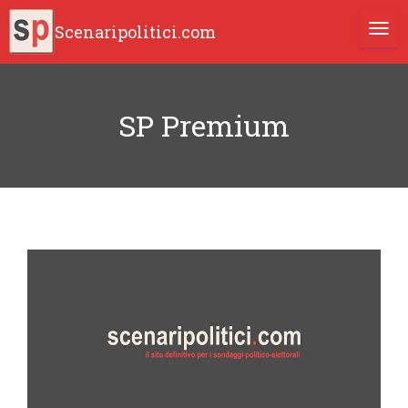
Scenaripolitici.com
TOGG
SP Premium