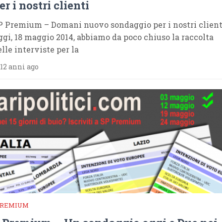
er i nostri clienti
P Premium – Domani nuovo sondaggio per i nostri client
ggi, 18 maggio 2014, abbiamo da poco chiuso la raccolta
elle interviste per la
12 anni ago
PREMIUM