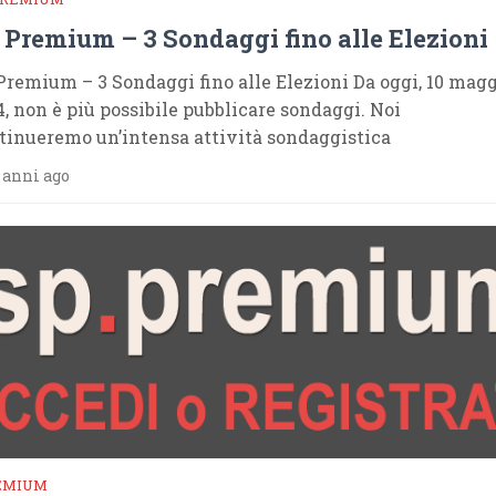
 Premium – 3 Sondaggi fino alle Elezioni
Premium – 3 Sondaggi fino alle Elezioni Da oggi, 10 mag
4, non è più possibile pubblicare sondaggi. Noi
tinueremo un’intensa attività sondaggistica
 anni ago
EMIUM