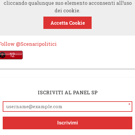
cliccando qualunque suo elemento acconsenti all’uso
dei cookie.
Accetta Cookie
Follow @Scenaripolitici
ISCRIVITI AL PANEL SP
*
Iscrivimi