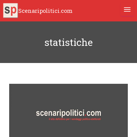
Scenaripolitici.com
TOGG
statistiche