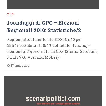
2010
I sondaggi di GPG – Elezioni
Regionali 2010: Statistiche/2
Regioni attualmente filo-CDX: Nr. 10 per
38,548,665 abitanti (64% del totale Italiano) –
Regioni gia’ governate da CDX (Sicilia, Sardegna,
Friuli V.G., Abruzzo, Molise):
17 anni ago