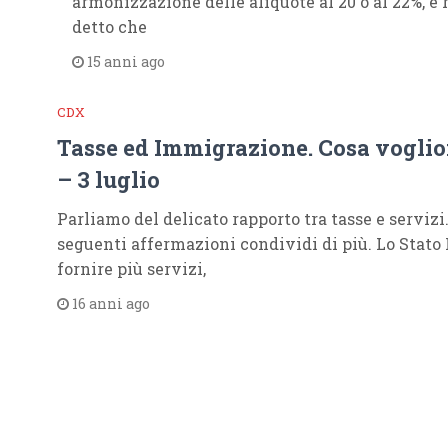
armonizzazione delle aliquote al 20 o al 22%, e 
detto che
15 anni ago
CDX
Tasse ed Immigrazione. Cosa voglion
– 3 luglio
Parliamo del delicato rapporto tra tasse e servizi.
seguenti affermazioni condividi di più. Lo Stato
fornire più servizi,
16 anni ago