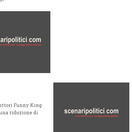
 Lettori Funny King
una riduzione di