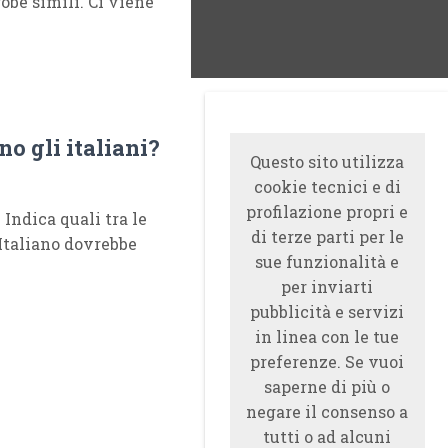
robe simili. Ci viene
o gli italiani?
Questo sito utilizza
cookie tecnici e di
profilazione propri e
 Indica quali tra le
di terze parti per le
 Italiano dovrebbe
sue funzionalità e
per inviarti
pubblicità e servizi
in linea con le tue
preferenze. Se vuoi
saperne di più o
negare il consenso a
tutti o ad alcuni