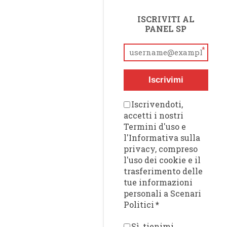
ISCRIVITI AL
PANEL SP
*
Iscrivimi
Iscrivendoti,
accetti i nostri
Termini d'uso e
l'Informativa sulla
privacy, compreso
l'uso dei cookie e il
trasferimento delle
tue informazioni
personali a Scenari
Politici
*
Sì, tienimi